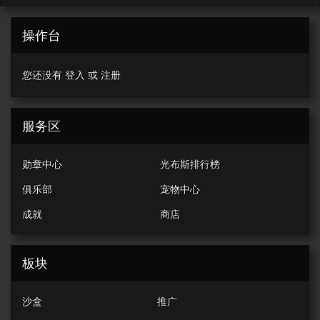
操作台
您还没有
登入
或
注册
服务区
勋章中心
光布斯排行榜
俱乐部
宠物中心
成就
商店
板块
沙盒
推广