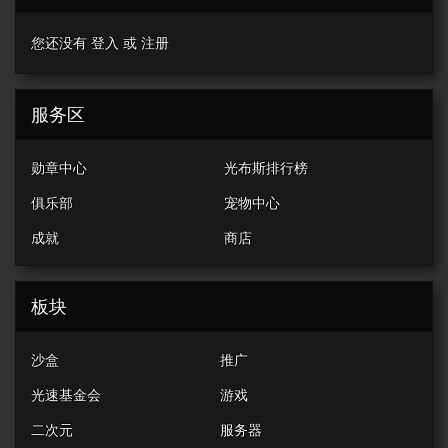
您还没有
登入
或
注册
服务区
勋章中心
光布斯排行榜
俱乐部
宠物中心
成就
商店
板块
沙盒
推广
光速基金会
游戏
二次元
服务器