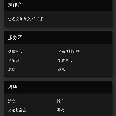
操作台
您还没有
登入
或
注册
服务区
勋章中心
光布斯排行榜
俱乐部
宠物中心
成就
商店
板块
沙盒
推广
光速基金会
游戏