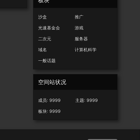
板块
沙盒
推广
光速基金会
游戏
二次元
服务器
域名
计算机科学
一般话题
空间站状况
成员: 9999
主题: 9999
板块: 9999