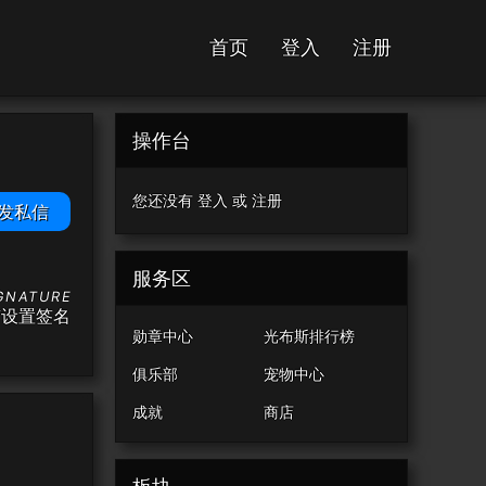
首页
登入
注册
操作台
您还没有
登入
或
注册
发私信
服务区
有设置签名
勋章中心
光布斯排行榜
俱乐部
宠物中心
成就
商店