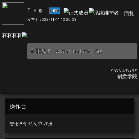
T
#1 楼
INFP
回复
发布于 2023-11-11 13:20:03
啊啊啊啊
T
: 正常了
2023-11-11 13:20:10
回复
创意学院
操作台
您还没有
登入
或
注册