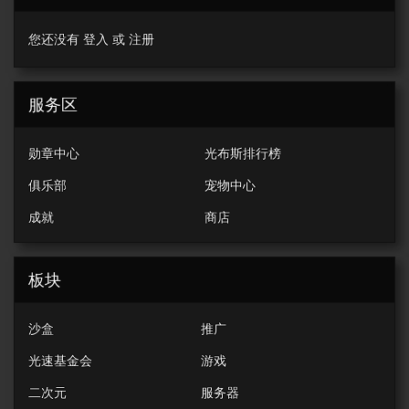
您还没有
登入
或
注册
服务区
勋章中心
光布斯排行榜
俱乐部
宠物中心
成就
商店
板块
沙盒
推广
光速基金会
游戏
二次元
服务器